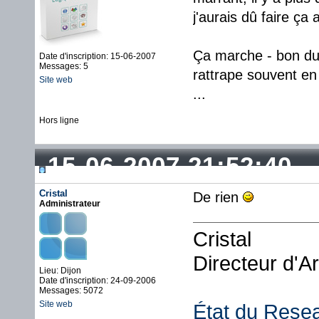
j'aurais dû faire ça
Ça marche - bon du 
Date d'inscription: 15-06-2007
Messages: 5
rattrape souvent en
Site web
...
Hors ligne
15-06-2007 21:52:40
Cristal
De rien
Administrateur
Cristal
Directeur d'A
Lieu: Dijon
Date d'inscription: 24-09-2006
Messages: 5072
Site web
État du Rese