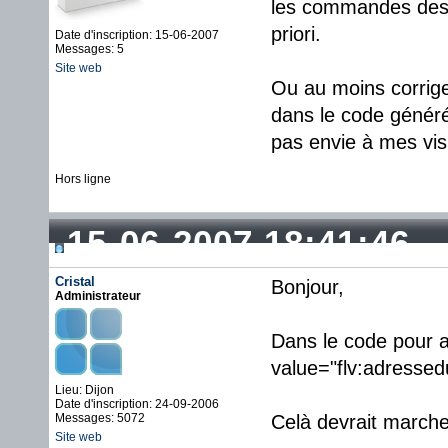
les commandes des l
priori.
Date d'inscription: 15-06-2007
Messages: 5
Site web
Ou au moins corriger
dans le code génér
pas envie à mes visi
Hors ligne
15-06-2007 18:41:46
Cristal
Bonjour,
Administrateur
Dans le code pour a
value="flv:adressed
Lieu: Dijon
Date d'inscription: 24-09-2006
Messages: 5072
Celà devrait marche
Site web