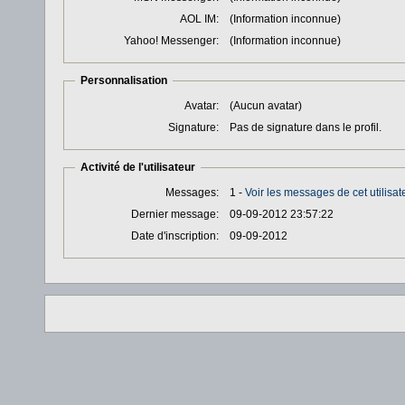
AOL IM:
(Information inconnue)
Yahoo! Messenger:
(Information inconnue)
Personnalisation
Avatar:
(Aucun avatar)
Signature:
Pas de signature dans le profil.
Activité de l'utilisateur
Messages:
1 -
Voir les messages de cet utilisat
Dernier message:
09-09-2012 23:57:22
Date d'inscription:
09-09-2012