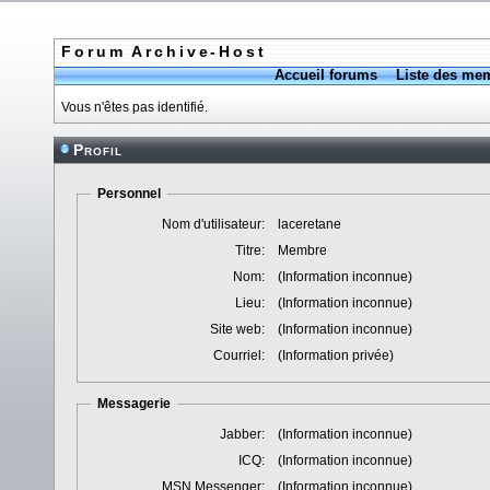
Forum Archive-Host
Accueil forums
Liste des me
Vous n'êtes pas identifié.
Profil
Personnel
Nom d'utilisateur:
laceretane
Titre:
Membre
Nom:
(Information inconnue)
Lieu:
(Information inconnue)
Site web:
(Information inconnue)
Courriel:
(Information privée)
Messagerie
Jabber:
(Information inconnue)
ICQ:
(Information inconnue)
MSN Messenger:
(Information inconnue)